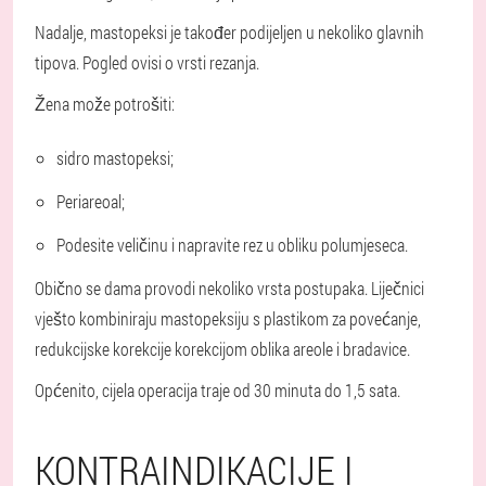
Nadalje, mastopeksi je također podijeljen u nekoliko glavnih
tipova. Pogled ovisi o vrsti rezanja.
Žena može potrošiti:
sidro mastopeksi;
Periareoal;
Podesite veličinu i napravite rez u obliku polumjeseca.
Obično se dama provodi nekoliko vrsta postupaka. Liječnici
vješto kombiniraju mastopeksiju s plastikom za povećanje,
redukcijske korekcije korekcijom oblika areole i bradavice.
Općenito, cijela operacija traje od 30 minuta do 1,5 sata.
KONTRAINDIKACIJE I