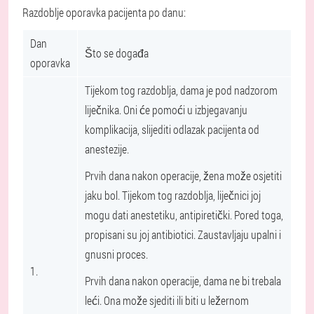
Razdoblje oporavka pacijenta po danu:
Dan
Što se događa
oporavka
Tijekom tog razdoblja, dama je pod nadzorom
liječnika. Oni će pomoći u izbjegavanju
komplikacija, slijediti odlazak pacijenta od
anestezije.
Prvih dana nakon operacije, žena može osjetiti
jaku bol. Tijekom tog razdoblja, liječnici joj
mogu dati anestetiku, antipiretički. Pored toga,
propisani su joj antibiotici. Zaustavljaju upalni i
gnusni proces.
1.
Prvih dana nakon operacije, dama ne bi trebala
leći. Ona može sjediti ili biti u ležernom