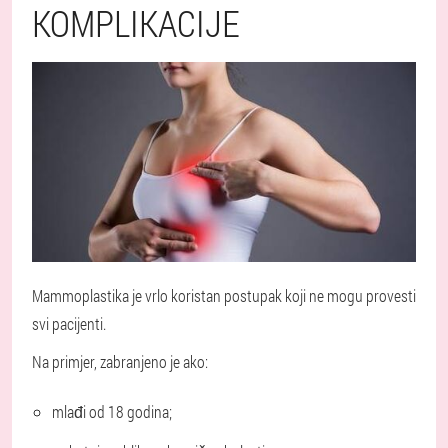
KOMPLIKACIJE
Mammoplastika je vrlo koristan postupak koji ne mogu provesti
svi pacijenti.
Na primjer, zabranjeno je ako:
mlađi od 18 godina;