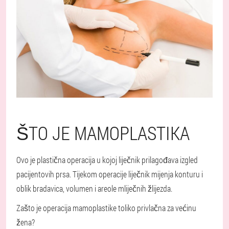
ŠTO JE MAMOPLASTIKA
Ovo je plastična operacija u kojoj liječnik prilagođava izgled
pacijentovih prsa. Tijekom operacije liječnik mijenja konturu i
oblik bradavica, volumen i areole mliječnih žlijezda.
Zašto je operacija mamoplastike toliko privlačna za većinu
žena?