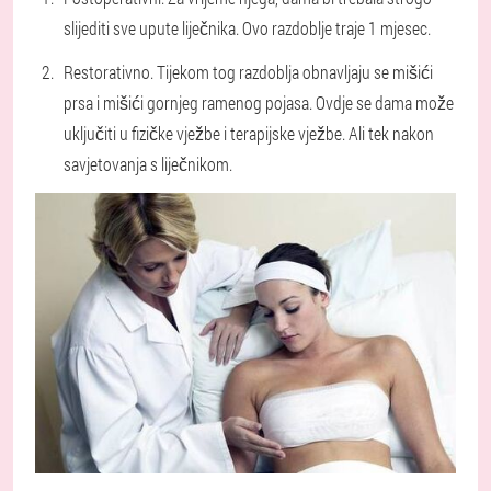
slijediti sve upute liječnika. Ovo razdoblje traje 1 mjesec.
Restorativno. Tijekom tog razdoblja obnavljaju se mišići
prsa i mišići gornjeg ramenog pojasa. Ovdje se dama može
uključiti u fizičke vježbe i terapijske vježbe. Ali tek nakon
savjetovanja s liječnikom.