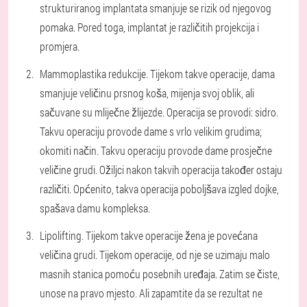
strukturiranog implantata smanjuje se rizik od njegovog
pomaka. Pored toga, implantat je različitih projekcija i
promjera.
Mammoplastika redukcije. Tijekom takve operacije, dama
smanjuje veličinu prsnog koša, mijenja svoj oblik, ali
sačuvane su mliječne žlijezde. Operacija se provodi: sidro.
Takvu operaciju provode dame s vrlo velikim grudima;
okomiti način. Takvu operaciju provode dame prosječne
veličine grudi. Ožiljci nakon takvih operacija također ostaju
različiti. Općenito, takva operacija poboljšava izgled dojke,
spašava damu kompleksa.
Lipolifting. Tijekom takve operacije žena je povećana
veličina grudi. Tijekom operacije, od nje se uzimaju malo
masnih stanica pomoću posebnih uređaja. Zatim se čiste,
unose na pravo mjesto. Ali zapamtite da se rezultat ne