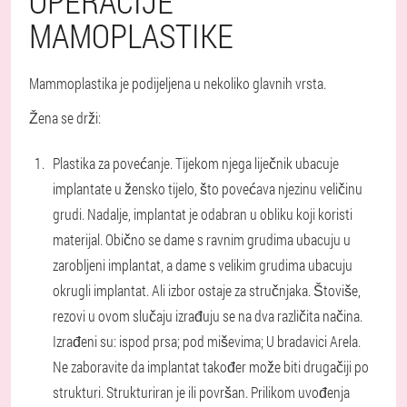
OPERACIJE
MAMOPLASTIKE
Mammoplastika je podijeljena u nekoliko glavnih vrsta.
Žena se drži:
Plastika za povećanje. Tijekom njega liječnik ubacuje
implantate u žensko tijelo, što povećava njezinu veličinu
grudi. Nadalje, implantat je odabran u obliku koji koristi
materijal. Obično se dame s ravnim grudima ubacuju u
zarobljeni implantat, a dame s velikim grudima ubacuju
okrugli implantat. Ali izbor ostaje za stručnjaka. Štoviše,
rezovi u ovom slučaju izrađuju se na dva različita načina.
Izrađeni su: ispod prsa; pod miševima; U bradavici Arela.
Ne zaboravite da implantat također može biti drugačiji po
strukturi. Strukturiran je ili površan. Prilikom uvođenja