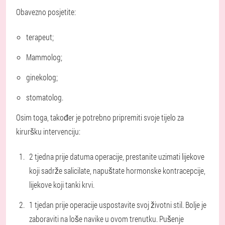
Obavezno posjetite:
terapeut;
Mammolog;
ginekolog;
stomatolog.
Osim toga, također je potrebno pripremiti svoje tijelo za
kiruršku intervenciju:
2 tjedna prije datuma operacije, prestanite uzimati lijekove
koji sadrže salicilate, napuštate hormonske kontracepcije,
lijekove koji tanki krvi.
1 tjedan prije operacije uspostavite svoj životni stil. Bolje je
zaboraviti na loše navike u ovom trenutku. Pušenje