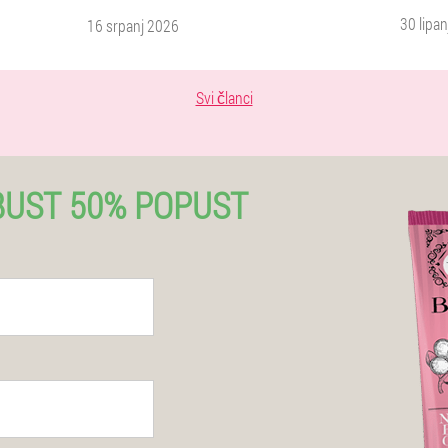
30 lipa
16 srpanj 2026
Svi članci
BUST 50% POPUST