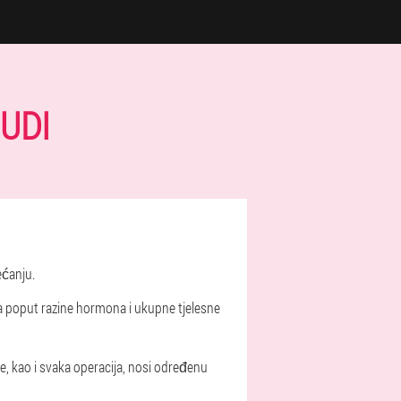
UDI
ećanju.
ma poput razine hormona i ukupne tjelesne
ne, kao i svaka operacija, nosi određenu