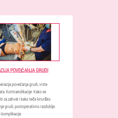
CIJA POVEĆANJA GRUDI
eracija povećanja grudi, vrste
ata. Kontraindikacije. Kako se
ti za zahvat i kako teče kirurško
je grudi, postoperativno razdoblje.
komplikacije.