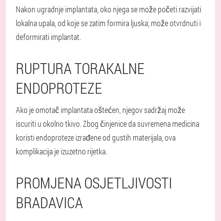
Nakon ugradnje implantata, oko njega se može početi razvijati
lokalna upala, od koje se zatim formira ljuska; može otvrdnuti i
deformirati implantat.
RUPTURA TORAKALNE
ENDOPROTEZE
Ako je omotač implantata oštećen, njegov sadržaj može
iscuriti u okolno tkivo. Zbog činjenice da suvremena medicina
koristi endoproteze izrađene od gustih materijala, ova
komplikacija je izuzetno rijetka.
PROMJENA OSJETLJIVOSTI
BRADAVICA