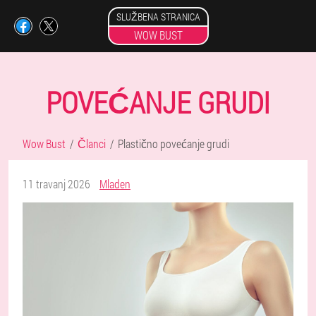
SLUŽBENA STRANICA
WOW BUST
POVEĆANJE GRUDI
Wow Bust
Članci
Plastično povećanje grudi
11 travanj 2026
Mladen