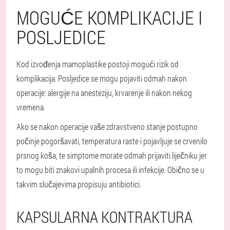
MOGUĆE KOMPLIKACIJE I
POSLJEDICE
Kod izvođenja mamoplastike postoji mogući rizik od
komplikacija. Posljedice se mogu pojaviti odmah nakon
operacije: alergije na anesteziju, krvarenje ili nakon nekog
vremena.
Ako se nakon operacije vaše zdravstveno stanje postupno
počinje pogoršavati, temperatura raste i pojavljuje se crvenilo
prsnog koša, te simptome morate odmah prijaviti liječniku jer
to mogu biti znakovi upalnih procesa ili infekcije. Obično se u
takvim slučajevima propisuju antibiotici.
KAPSULARNA KONTRAKTURA