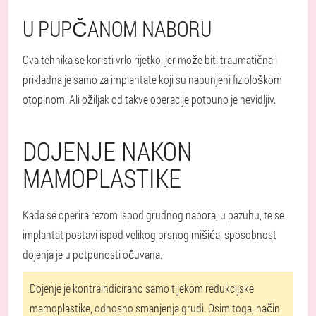
U PUPČANOM NABORU
Ova tehnika se koristi vrlo rijetko, jer može biti traumatična i
prikladna je samo za implantate koji su napunjeni fiziološkom
otopinom. Ali ožiljak od takve operacije potpuno je nevidljiv.
DOJENJE NAKON
MAMOPLASTIKE
Kada se operira rezom ispod grudnog nabora, u pazuhu, te se
implantat postavi ispod velikog prsnog mišića, sposobnost
dojenja je u potpunosti očuvana.
Dojenje je kontraindicirano samo tijekom redukcijske
mamoplastike, odnosno smanjenja grudi. Osim toga, način