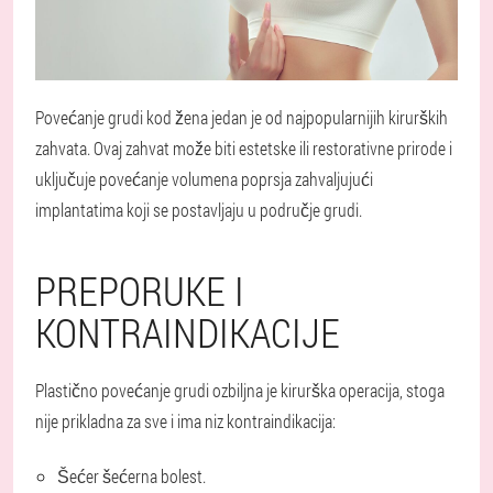
Povećanje grudi kod žena jedan je od najpopularnijih kirurških
zahvata. Ovaj zahvat može biti estetske ili restorativne prirode i
uključuje povećanje volumena poprsja zahvaljujući
implantatima koji se postavljaju u područje grudi.
PREPORUKE I
KONTRAINDIKACIJE
Plastično povećanje grudi ozbiljna je kirurška operacija, stoga
nije prikladna za sve i ima niz kontraindikacija:
Šećer
šećerna bolest.