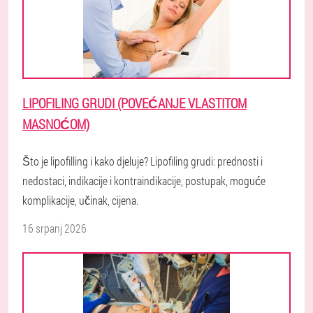
LIPOFILING GRUDI (POVEĆANJE VLASTITOM
MASNOĆOM)
Što je lipofilling i kako djeluje? Lipofiling grudi: prednosti i
nedostaci, indikacije i kontraindikacije, postupak, moguće
komplikacije, učinak, cijena.
16 srpanj 2026