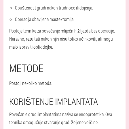
Opuštenost
grudi nakon trudnoće ili dojenja.
Operacija obavljena
mastektomija.
Postoje tehnike za povećanje mliječnih žlijezda bez operacije.
Naravno, rezultati nakon njih nisu toliko učinkoviti, ali mogu
malo ispraviti oblik dojke.
METODE
Postoji nekoliko metoda.
KORIŠTENJE IMPLANTATA
Povećanje grudi implantatima naziva se endoprotetika. Ova
tehnika omogućuje stvaranje grudi željene veličine.