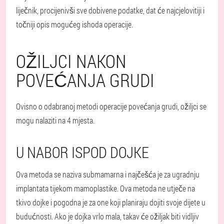
liječnik, procijenivši sve dobivene podatke, dat će najcjelovitiji i
točniji opis mogućeg ishoda operacije.
OŽILJCI NAKON
POVEĆANJA GRUDI
Ovisno o odabranoj metodi operacije povećanja grudi, ožiljci se
mogu nalaziti na 4 mjesta.
U NABOR ISPOD DOJKE
Ova metoda se naziva submamarna i najčešća je za ugradnju
implantata tijekom mamoplastike. Ova metoda ne utječe na
tkivo dojke i pogodna je za one koji planiraju dojiti svoje dijete u
budućnosti. Ako je dojka vrlo mala, takav će ožiljak biti vidljiv