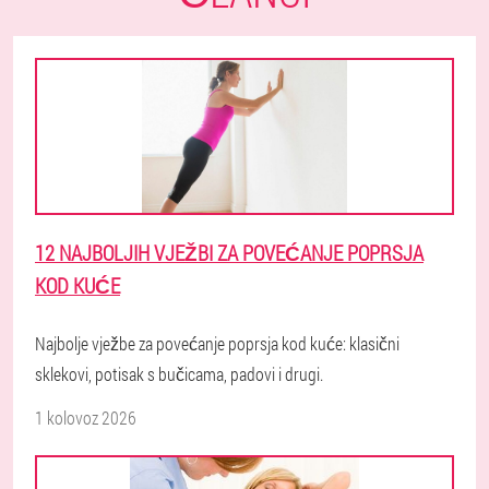
12 NAJBOLJIH VJEŽBI ZA POVEĆANJE POPRSJA
KOD KUĆE
Najbolje vježbe za povećanje poprsja kod kuće: klasični
sklekovi, potisak s bučicama, padovi i drugi.
1 kolovoz 2026