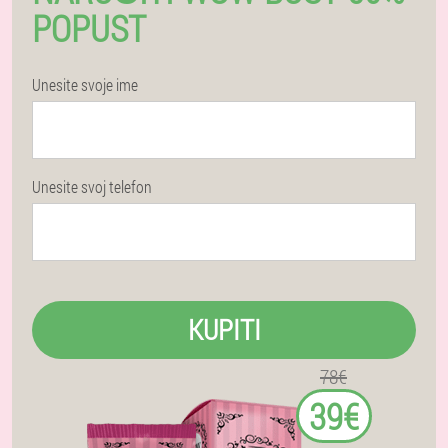
POPUST
Unesite svoje ime
Unesite svoj telefon
KUPITI
78€
39€