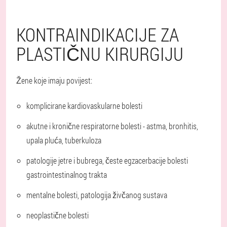
KONTRAINDIKACIJE ZA
PLASTIČNU KIRURGIJU
Žene koje imaju povijest:
komplicirane kardiovaskularne bolesti
akutne i kronične respiratorne bolesti - astma, bronhitis,
upala pluća, tuberkuloza
patologije jetre i bubrega, česte egzacerbacije bolesti
gastrointestinalnog trakta
mentalne bolesti, patologija živčanog sustava
neoplastične bolesti