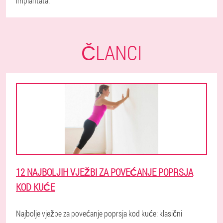
implantata.
ČLANCI
12 NAJBOLJIH VJEŽBI ZA POVEĆANJE POPRSJA
KOD KUĆE
Najbolje vježbe za povećanje poprsja kod kuće: klasični