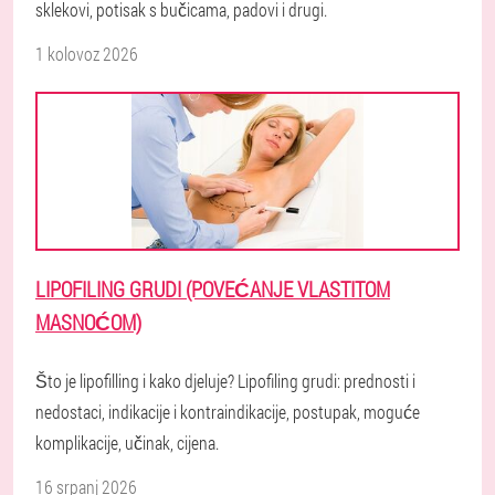
sklekovi, potisak s bučicama, padovi i drugi.
1 kolovoz 2026
LIPOFILING GRUDI (POVEĆANJE VLASTITOM
MASNOĆOM)
Što je lipofilling i kako djeluje? Lipofiling grudi: prednosti i
nedostaci, indikacije i kontraindikacije, postupak, moguće
komplikacije, učinak, cijena.
16 srpanj 2026