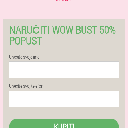
NARUČITI WOW BUST 50%
POPUST
Unesite svoje ime
Unesite svoj telefon
KUPITI