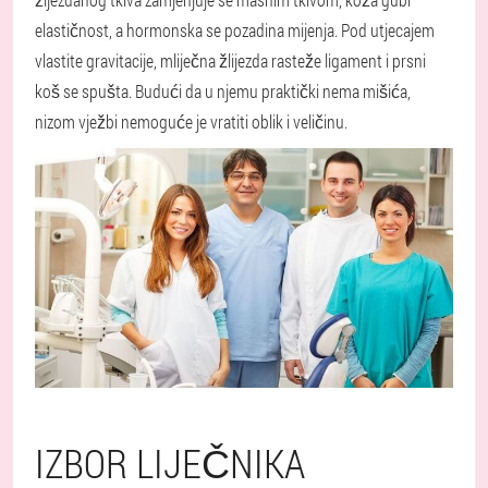
elastičnost, a hormonska se pozadina mijenja. Pod utjecajem
vlastite gravitacije, mliječna žlijezda rasteže ligament i prsni
koš se spušta. Budući da u njemu praktički nema mišića,
nizom vježbi nemoguće je vratiti oblik i veličinu.
IZBOR LIJEČNIKA