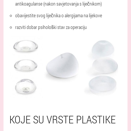
antikoagulanse (nakon savjetovanja s liječnikom)
obavijestite svog liječnika o alergijama na lijekove
razviti dobar psihološki stav za operaciju
KOJE SU VRSTE PLASTIKE