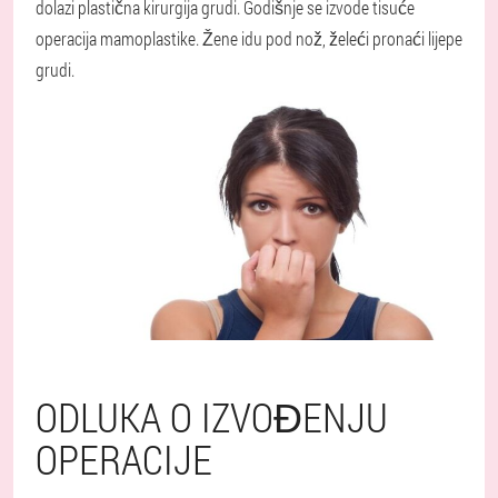
dolazi plastična kirurgija grudi. Godišnje se izvode tisuće
operacija mamoplastike. Žene idu pod nož, želeći pronaći lijepe
grudi.
ODLUKA O IZVOĐENJU
OPERACIJE