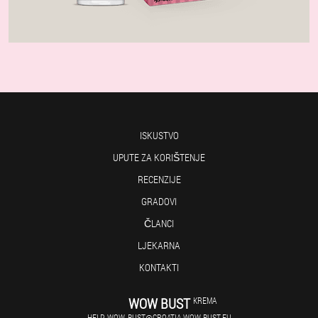
ISKUSTVO
UPUTE ZA KORIŠTENJE
RECENZIJE
GRADOVI
ČLANCI
LJEKARNA
KONTAKTI
WOW BUST
KREMA
HELP_WOW_BUST@CROATIA.WOW-BUST.EU