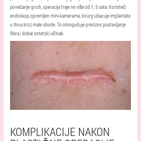
povećanje grudi, operacija traje ne više od 1, 5 sata. Koristeći
endoskop opremljen mini-kamerama, kirurg ubacuje implantate
u tkiva kroz male ubode. To omogućuje precizno postavljanje
filera i dobar estetski učinak.
KOMPLIKACIJE NAKON