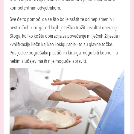
kompetentnim odvjetnikom.
Sve će to pomoći da se što bolje zaštitite od nepismenih i
nestručnih kirurga, od kojih je teško tražiti rezultat operacije.
Stoga, koliko košta operacija za povećanje mliječnih žlijezda i
kvalifikacije liječnika, kao i osiguranje - to su glavne točke.
Posljedice pogrešaka plastičnih kirurga mogu biti kobne – u
nekim slučajevima ih nije moguće ispraviti.