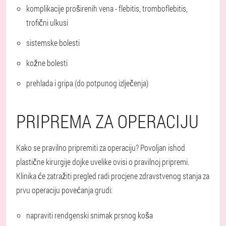
komplikacije proširenih vena - flebitis, tromboflebitis,
trofični ulkusi
sistemske bolesti
kožne bolesti
prehlada i gripa (do potpunog izlječenja)
PRIPREMA ZA OPERACIJU
Kako se pravilno pripremiti za operaciju? Povoljan ishod
plastične kirurgije dojke uvelike ovisi o pravilnoj pripremi.
Klinika će zatražiti pregled radi procjene zdravstvenog stanja za
prvu operaciju povećanja grudi:
napraviti rendgenski snimak prsnog koša