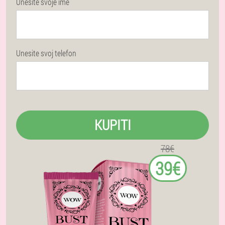
Unesite svoje ime
Unesite svoj telefon
KUPITI
78€
39€