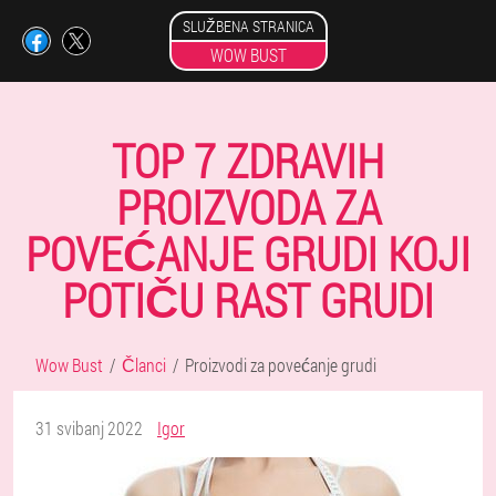
SLUŽBENA STRANICA
WOW BUST
TOP 7 ZDRAVIH
PROIZVODA ZA
POVEĆANJE GRUDI KOJI
POTIČU RAST GRUDI
Wow Bust
Članci
Proizvodi za povećanje grudi
31 svibanj 2022
Igor