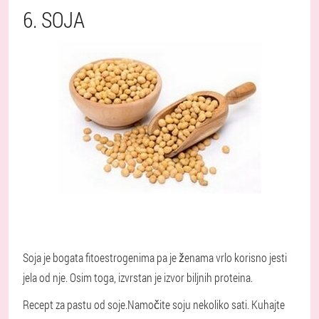
6. SOJA
Soja je bogata fitoestrogenima pa je ženama vrlo korisno jesti
jela od nje. Osim toga, izvrstan je izvor biljnih proteina.
Recept za pastu od soje.
Namočite soju nekoliko sati. Kuhajte