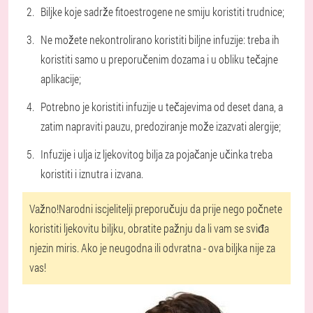
Biljke koje sadrže fitoestrogene ne smiju koristiti trudnice;
Ne možete nekontrolirano koristiti biljne infuzije: treba ih
koristiti samo u preporučenim dozama i u obliku tečajne
aplikacije;
Potrebno je koristiti infuzije u tečajevima od deset dana, a
zatim napraviti pauzu, predoziranje može izazvati alergije;
Infuzije i ulja iz ljekovitog bilja za pojačanje učinka treba
koristiti i iznutra i izvana.
Važno!
Narodni iscjelitelji preporučuju da prije nego počnete
koristiti ljekovitu biljku, obratite pažnju da li vam se sviđa
njezin miris. Ako je neugodna ili odvratna - ova biljka nije za
vas!