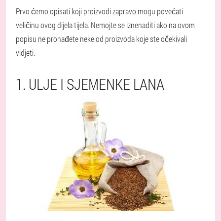
Prvo ćemo opisati koji proizvodi zapravo mogu povećati
veličinu ovog dijela tijela. Nemojte se iznenaditi ako na ovom
popisu ne pronađete neke od proizvoda koje ste očekivali
vidjeti.
1. ULJE I SJEMENKE LANA