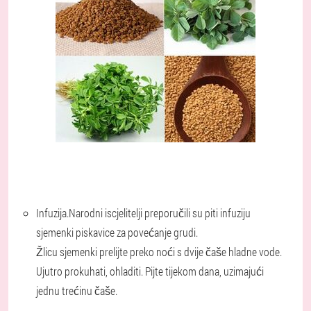
Infuzija.
Narodni iscjelitelji preporučili su piti infuziju
sjemenki piskavice za povećanje grudi.
Žlicu sjemenki prelijte preko noći s dvije čaše hladne vode.
Ujutro prokuhati, ohladiti. Pijte tijekom dana, uzimajući
jednu trećinu čaše.