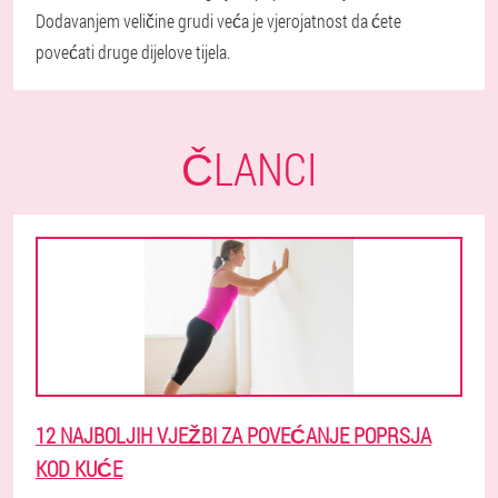
Dodavanjem veličine grudi veća je vjerojatnost da ćete
povećati druge dijelove tijela.
ČLANCI
12 NAJBOLJIH VJEŽBI ZA POVEĆANJE POPRSJA
KOD KUĆE