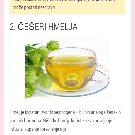
može postati nezdravo.
2. ČEŠERI HMELJA
Hmelj je izvrstan izvor fitoestrogena – biljnih analoga ženskih
spolnih hormona. Šišarke hmelja koriste se za pravljenje
infuzija, kupanje i pravljenje ulja.