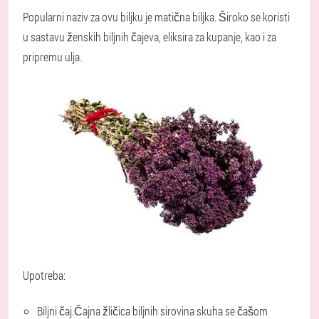
Popularni naziv za ovu biljku je matična biljka. Široko se koristi
u sastavu ženskih biljnih čajeva, eliksira za kupanje, kao i za
pripremu ulja.
Upotreba:
Biljni čaj.
Čajna žličica biljnih sirovina skuha se čašom