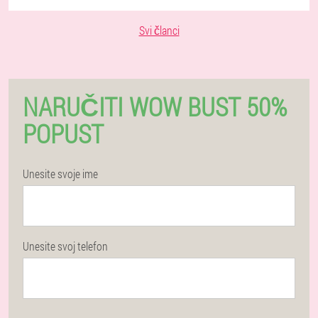
Svi članci
NARUČITI WOW BUST 50%
POPUST
Unesite svoje ime
Unesite svoj telefon