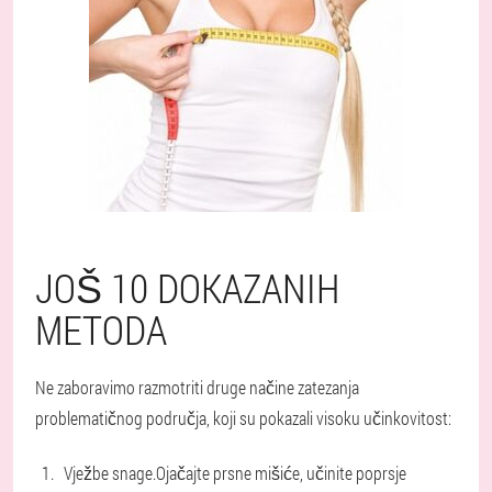
JOŠ 10 DOKAZANIH
METODA
Ne zaboravimo razmotriti druge načine zatezanja
problematičnog područja, koji su pokazali visoku učinkovitost:
Vježbe snage.
Ojačajte prsne mišiće, učinite poprsje