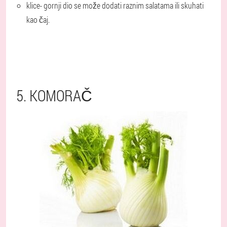
klice
- gornji dio se može dodati raznim salatama ili skuhati
kao čaj.
5. KOMORAČ