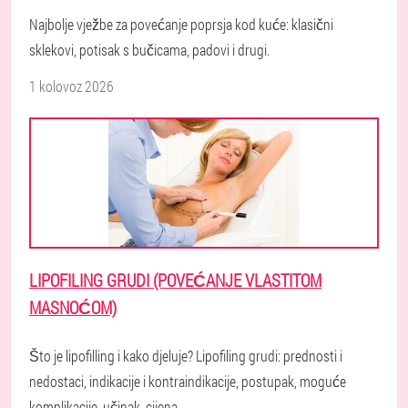
Najbolje vježbe za povećanje poprsja kod kuće: klasični
sklekovi, potisak s bučicama, padovi i drugi.
1 kolovoz 2026
LIPOFILING GRUDI (POVEĆANJE VLASTITOM
MASNOĆOM)
Što je lipofilling i kako djeluje? Lipofiling grudi: prednosti i
nedostaci, indikacije i kontraindikacije, postupak, moguće
komplikacije, učinak, cijena.