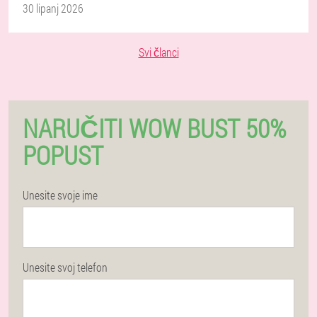
30 lipanj 2026
Svi članci
NARUČITI WOW BUST 50%
POPUST
Unesite svoje ime
Unesite svoj telefon