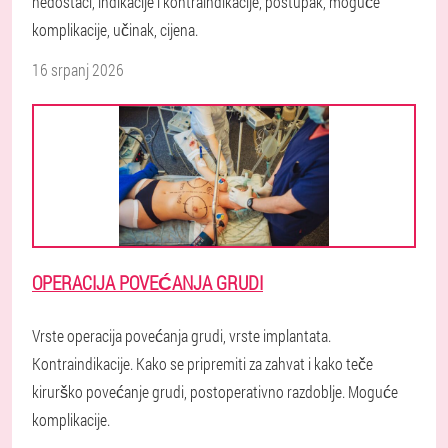
nedostaci, indikacije i kontraindikacije, postupak, moguće
komplikacije, učinak, cijena.
16 srpanj 2026
OPERACIJA POVEĆANJA GRUDI
Vrste operacija povećanja grudi, vrste implantata.
Kontraindikacije. Kako se pripremiti za zahvat i kako teče
kirurško povećanje grudi, postoperativno razdoblje. Moguće
komplikacije.