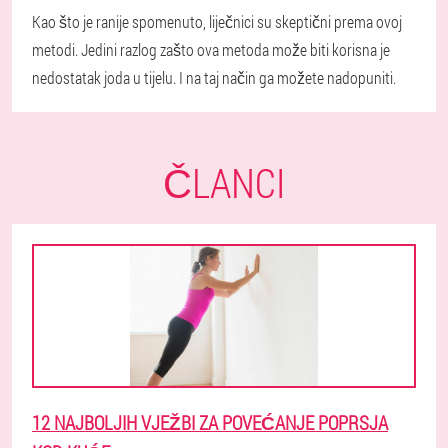
Kao što je ranije spomenuto, liječnici su skeptični prema ovoj
metodi. Jedini razlog zašto ova metoda može biti korisna je
nedostatak joda u tijelu. I na taj način ga možete nadopuniti.
ČLANCI
12 NAJBOLJIH VJEŽBI ZA POVEĆANJE POPRSJA