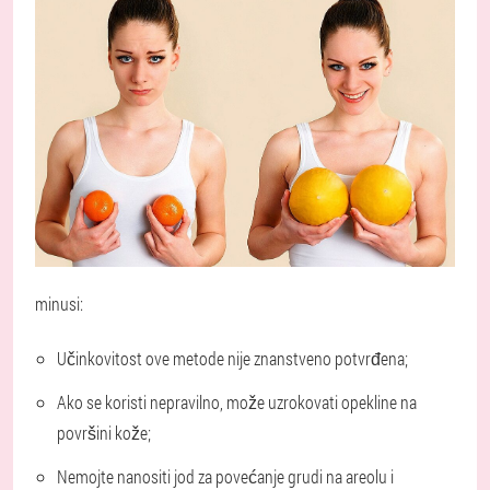
minusi:
Učinkovitost ove metode nije znanstveno potvrđena;
Ako se koristi nepravilno, može uzrokovati opekline na
površini kože;
Nemojte nanositi jod za povećanje grudi na areolu i