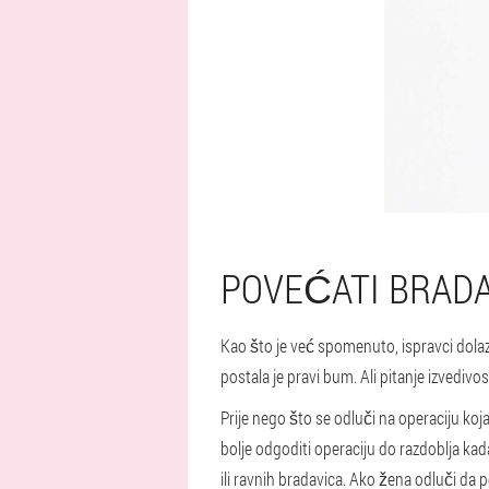
POVEĆATI BRADA
Kao što je već spomenuto, ispravci dolaze
postala je pravi bum. Ali pitanje izvedivos
Prije nego što se odluči na operaciju koja
bolje odgoditi operaciju do razdoblja kad
ili ravnih bradavica. Ako žena odluči da 