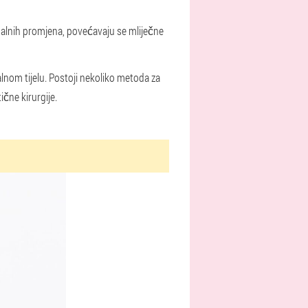
nalnih promjena, povećavaju se mliječne
lnom tijelu. Postoji nekoliko metoda za
čne kirurgije.