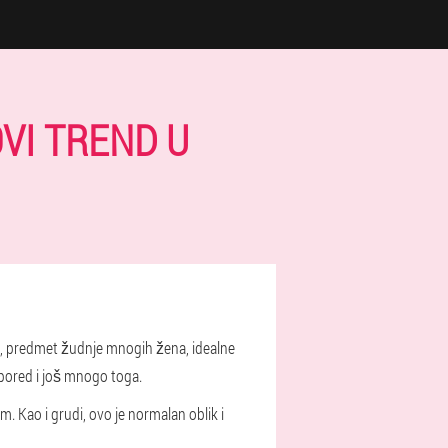
VI TREND U
di, predmet žudnje mnogih žena, idealne
spored i još mnogo toga.
m. Kao i grudi, ovo je normalan oblik i