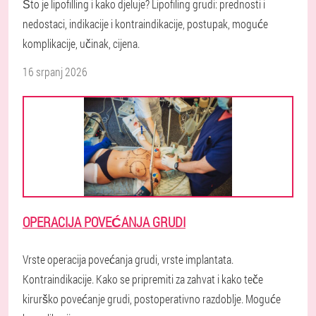
Što je lipofilling i kako djeluje? Lipofiling grudi: prednosti i
nedostaci, indikacije i kontraindikacije, postupak, moguće
komplikacije, učinak, cijena.
16 srpanj 2026
OPERACIJA POVEĆANJA GRUDI
Vrste operacija povećanja grudi, vrste implantata.
Kontraindikacije. Kako se pripremiti za zahvat i kako teče
kirurško povećanje grudi, postoperativno razdoblje. Moguće