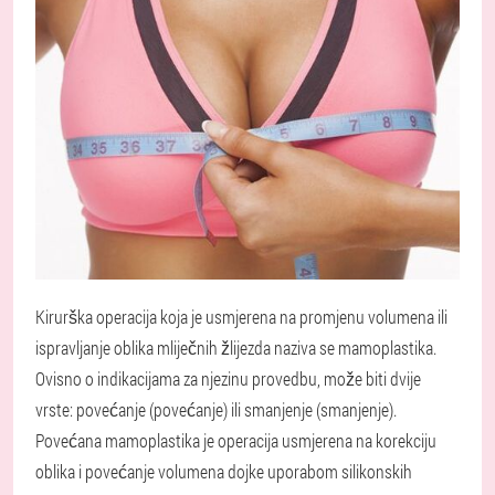
Kirurška operacija koja je usmjerena na promjenu volumena ili
ispravljanje oblika mliječnih žlijezda naziva se mamoplastika.
Ovisno o indikacijama za njezinu provedbu, može biti dvije
vrste: povećanje (povećanje) ili smanjenje (smanjenje).
Povećana mamoplastika je operacija usmjerena na korekciju
oblika i povećanje volumena dojke uporabom silikonskih