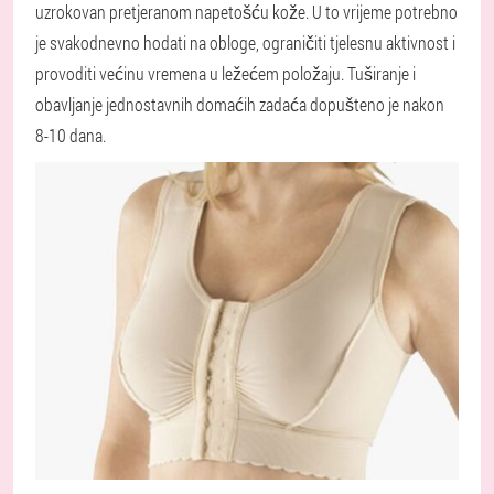
uzrokovan pretjeranom napetošću kože. U to vrijeme potrebno
je svakodnevno hodati na obloge, ograničiti tjelesnu aktivnost i
provoditi većinu vremena u ležećem položaju. Tuširanje i
obavljanje jednostavnih domaćih zadaća dopušteno je nakon
8-10 dana.