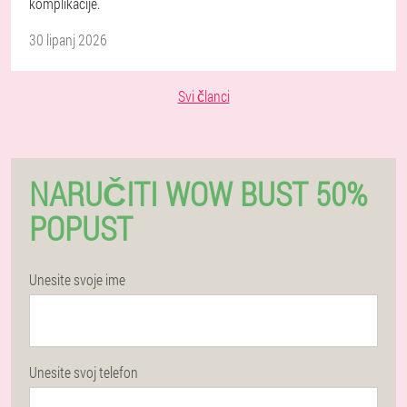
komplikacije.
30 lipanj 2026
Svi članci
NARUČITI WOW BUST 50%
POPUST
Unesite svoje ime
Unesite svoj telefon