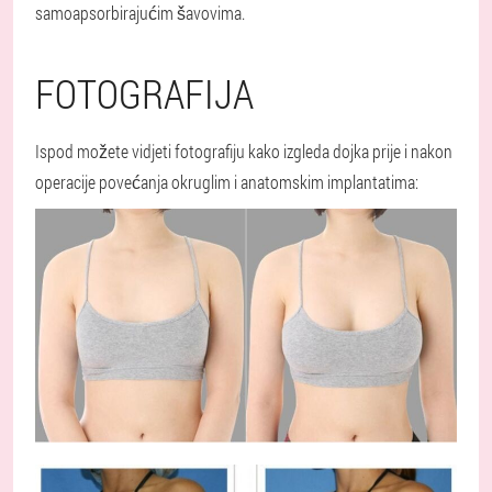
samoapsorbirajućim šavovima.
FOTOGRAFIJA
Ispod možete vidjeti fotografiju kako izgleda dojka prije i nakon
operacije povećanja okruglim i anatomskim implantatima: