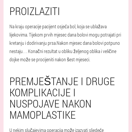
PROIZLAZITI
Na kraju operacije pacijent osjeća bol, koja se ublažava
lijekovima. Tijekom prvih mjesec dana bolovi mogu potrajati pri
kretanju i dodirivanju prsa.
Nakon mjesec dana bolovi potpuno
nestaju
. . . Konačni rezultat u obliku željenog oblika i veličine
dojke može se procijeniti nakon šest mjeseci.
PREMJEŠTANJE I DRUGE
KOMPLIKACIJE I
NUSPOJAVE NAKON
MAMOPLASTIKE
U nekim slučajevima operacija može izazvati sljedeće