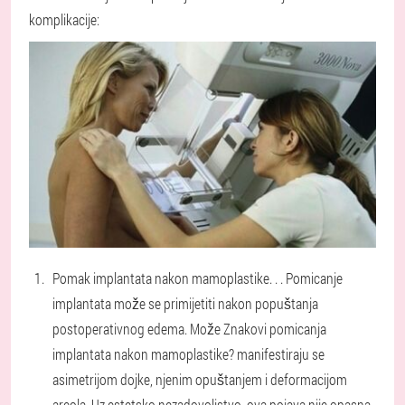
komplikacije:
Pomak implantata nakon mamoplastike
. . . Pomicanje
implantata može se primijetiti nakon popuštanja
postoperativnog edema. Može Znakovi pomicanja
implantata nakon mamoplastike? manifestiraju se
asimetrijom dojke, njenim opuštanjem i deformacijom
areola. Uz estetsko nezadovoljstvo, ova pojava nije opasna,