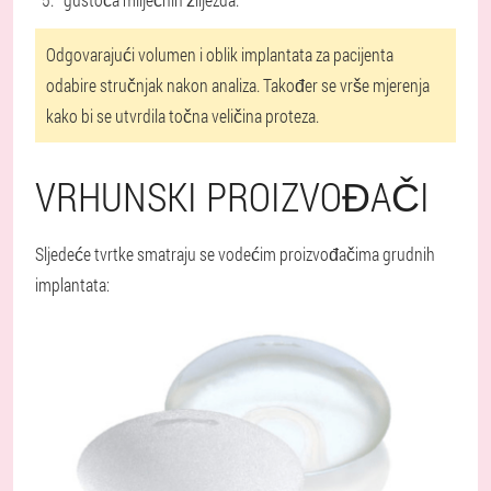
Odgovarajući volumen i oblik implantata za pacijenta
odabire stručnjak nakon analiza. Također se vrše mjerenja
kako bi se utvrdila točna veličina proteza.
VRHUNSKI PROIZVOĐAČI
Sljedeće tvrtke smatraju se vodećim proizvođačima grudnih
implantata
: