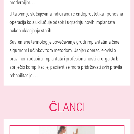
modernijim
. . .
U takvim je slučajevima indicirana re-endoprostetika - ponovna
operacija koja uključuje odabir i ugradnju novih implantata
nakon uklanjanja starih.
Suvremene tehnologije povećavanje grudi implantatima čine
sigurnom i učinkovitom metodom. Uspjeh operacije ovisi o
pravilnom odabiru implantata i profesionalnosti kirurga.
Da bi
spriječio komplikacije, pacijent se mora pridržavati svih pravila
rehabilitacije.
. . .
ČLANCI