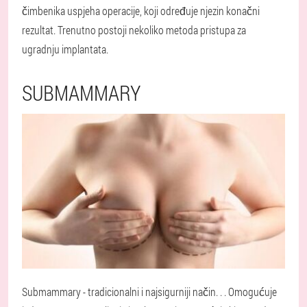
čimbenika uspjeha operacije, koji određuje njezin konačni
rezultat. Trenutno postoji nekoliko metoda pristupa za
ugradnju implantata.
SUBMAMMARY
Submammary - tradicionalni i najsigurniji način
. . . Omogućuje