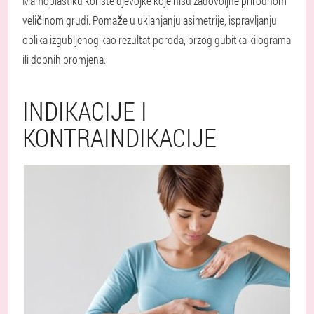
Mamoplastiku koriste djevojke koje nisu zadovoljne prirodnom
veličinom grudi. Pomaže u uklanjanju asimetrije, ispravljanju
oblika izgubljenog kao rezultat poroda, brzog gubitka kilograma
ili dobnih promjena.
INDIKACIJE I
KONTRAINDIKACIJE