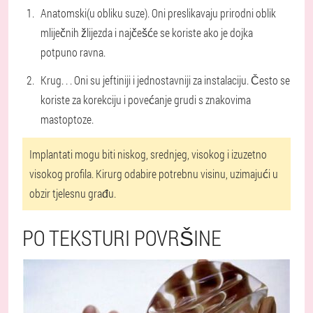
Anatomski
(u obliku suze). Oni preslikavaju prirodni oblik
mliječnih žlijezda i najčešće se koriste ako je dojka
potpuno ravna.
Krug
. . . Oni su jeftiniji i jednostavniji za instalaciju. Često se
koriste za korekciju i povećanje grudi s znakovima
mastoptoze.
Implantati mogu biti niskog, srednjeg, visokog i izuzetno
visokog profila. Kirurg odabire potrebnu visinu, uzimajući u
obzir tjelesnu građu.
PO TEKSTURI POVRŠINE