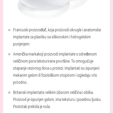
Francuski proizvođač
, koja proizvodi okrugle i anatomske
implantate za plastiku sa silikonskim i hidrogelskim
punjenjem.
Američka marka
koji proizvodi implantate s određenom
veličinom pora teksturirane površine. To omogućuje
otapanje vezivnog tkiva u protezi. Implantati su ispunjeni
mekanim gelom ili fiziološkom otopinom i izgledaju vrlo
prirodno.
Britanski implantati
s velikim izborom veličina i oblika.
Proizvod je ispunjen gelom, ima teksturu i posebnu ljusku.
Postotak prekida je nula.