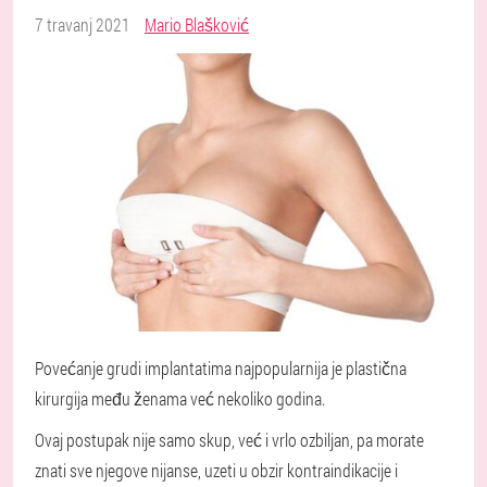
7 travanj 2021
Mario Blašković
Povećanje grudi implantatima najpopularnija je plastična
kirurgija među ženama već nekoliko godina.
Ovaj postupak nije samo skup, već i vrlo ozbiljan, pa morate
znati sve njegove nijanse, uzeti u obzir kontraindikacije i