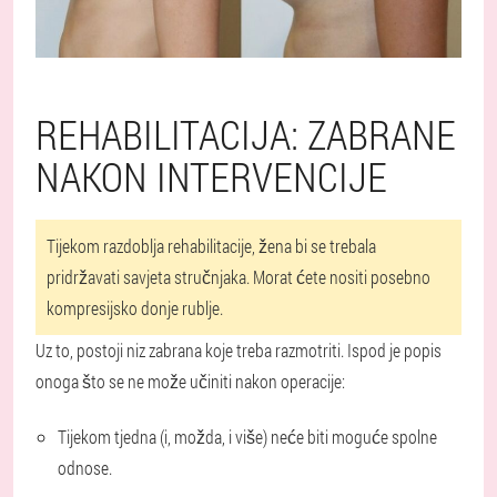
REHABILITACIJA: ZABRANE
NAKON INTERVENCIJE
Tijekom razdoblja rehabilitacije, žena bi se trebala
pridržavati savjeta stručnjaka. Morat ćete nositi posebno
kompresijsko donje rublje.
Uz to, postoji niz zabrana koje treba razmotriti. Ispod je popis
onoga što se ne može učiniti nakon operacije:
Tijekom tjedna (i, možda, i više) neće biti moguće spolne
odnose.