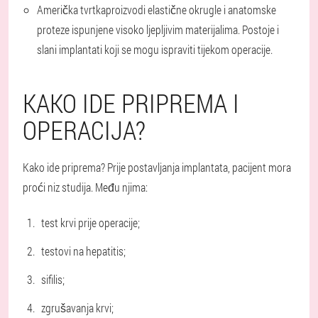
Američka tvrtka
proizvodi elastične okrugle i anatomske
proteze ispunjene visoko ljepljivim materijalima. Postoje i
slani implantati koji se mogu ispraviti tijekom operacije.
KAKO IDE PRIPREMA I
OPERACIJA?
Kako ide priprema? Prije postavljanja implantata, pacijent mora
proći niz studija. Među njima:
test krvi prije operacije;
testovi na hepatitis;
sifilis;
zgrušavanja krvi;