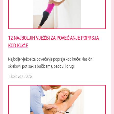
12 NAJBOLJIH VJEŽBI ZA POVEĆANJE POPRSJA
KOD KUĆE
Najbolje vježbe za povećanje poprsja kod kuće: klasični
sklekovi, potisak s bučicama, padovi i drugi.
1 kolovoz 2026