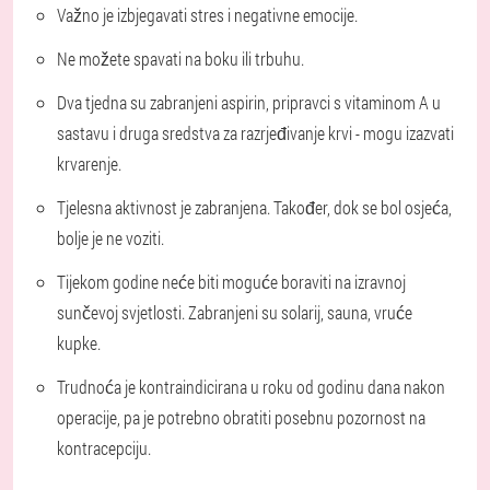
Važno je izbjegavati stres i negativne emocije.
Ne možete spavati na boku ili trbuhu.
Dva tjedna su zabranjeni aspirin, pripravci s vitaminom A u
sastavu i druga sredstva za razrjeđivanje krvi - mogu izazvati
krvarenje.
Tjelesna aktivnost je zabranjena. Također, dok se bol osjeća,
bolje je ne voziti.
Tijekom godine neće biti moguće boraviti na izravnoj
sunčevoj svjetlosti. Zabranjeni su solarij, sauna, vruće
kupke.
Trudnoća je kontraindicirana u roku od godinu dana nakon
operacije, pa je potrebno obratiti posebnu pozornost na
kontracepciju.