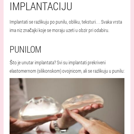
IMPLANTACIJU
Implantati se razlikuju po punilu, obliku, teksturi
. . . Svaka vrsta
ima niz značajki koje se moraju uzeti u obzir pri odabiru.
PUNILOM
Što je unutar implantata? Svi su implantati prekriveni
elastomernom (silikonskom) ovojnicom, ali se razlikuju u punilu: