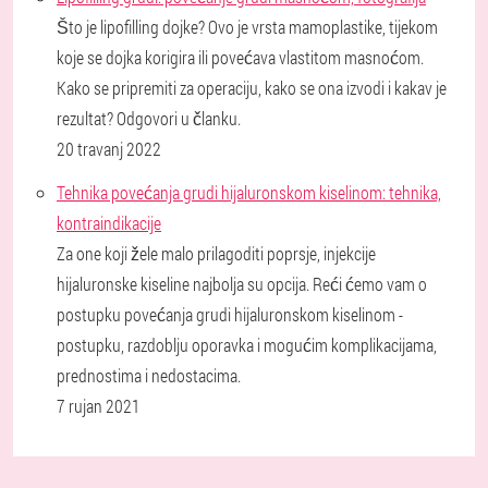
Što je lipofilling dojke? Ovo je vrsta mamoplastike, tijekom
koje se dojka korigira ili povećava vlastitom masnoćom.
Kako se pripremiti za operaciju, kako se ona izvodi i kakav je
rezultat? Odgovori u članku.
20 travanj 2022
Tehnika povećanja grudi hijaluronskom kiselinom: tehnika,
kontraindikacije
Za one koji žele malo prilagoditi poprsje, injekcije
hijaluronske kiseline najbolja su opcija. Reći ćemo vam o
postupku povećanja grudi hijaluronskom kiselinom -
postupku, razdoblju oporavka i mogućim komplikacijama,
prednostima i nedostacima.
7 rujan 2021