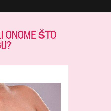
LI ONOME ŠTO
GU?