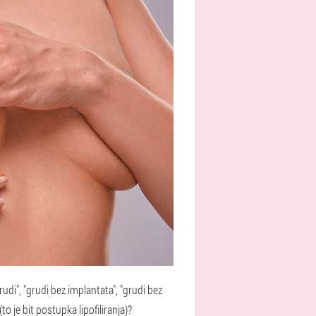
udi", "grudi bez implantata", "grudi bez
to je bit postupka lipofiliranja)?