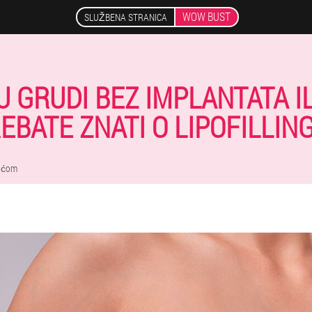
WOW BUST
SLUŽBENA STRANICA
 GRUDI BEZ IMPLANTATA I
EBATE ZNATI O LIPOFILLIN
noćom