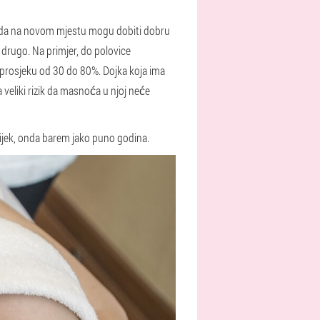
ne, da na novom mjestu mogu dobiti dobru
 drugo. Na primjer, do polovice
u prosjeku od 30 do 80%. Dojka koja ima
a veliki rizik da masnoća u njoj neće
uvijek, onda barem jako puno godina.