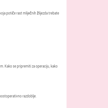
ja potiče rast mliječnih žlijezda trebate
om. Kako se pripremiti za operaciju, kako
, postoperativno razdoblje.