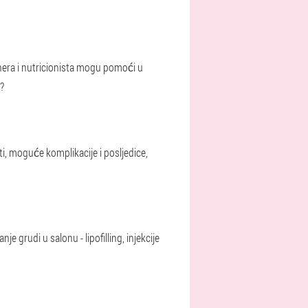
enera i nutricionista mogu pomoći u
?
ati, moguće komplikacije i posljedice,
 grudi u salonu - lipofilling, injekcije