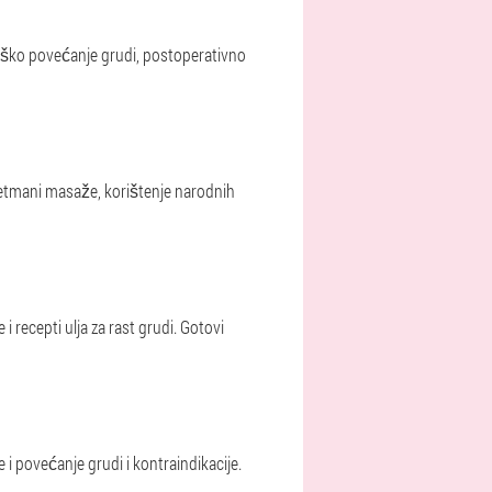
rurško povećanje grudi, postoperativno
retmani masaže, korištenje narodnih
i recepti ulja za rast grudi. Gotovi
 i povećanje grudi i kontraindikacije.