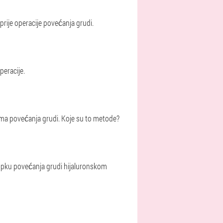
rije operacije povećanja grudi.
peracije.
ama povećanja grudi. Koje su to metode?
ostupku povećanja grudi hijaluronskom