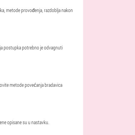
ečnika, metode provođenja, razdoblja nakon
nja postupka potrebno je odvagnuti
nkovite metode povećanja bradavica
mjene opisane su u nastavku.