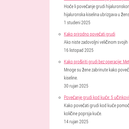
Hoće li povećanje grudi hijaluronskom 
hijaluronska kiselina ubrizgava u žensk
1 studeni 2025
Kako prirodno povećati grudi
Ako niste zadovoljni veličinom svojih
16 listopad 2025
Kako proširiti grudi bez operacije: Me
Mnoge su žene zabrinute kako povećati
kiseline.
30 rujan 2025
Povećanje grudi kod kuće: 5 učinkov
Kako povećati grudi kod kuće pomoću
količine poprsja kuće.
14 rujan 2025